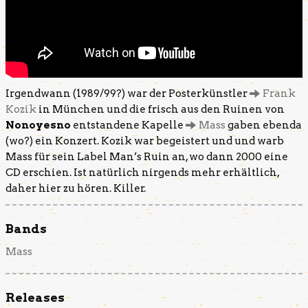
Irgendwann (1989/99?) war der Posterkünstler
Frank
Kozik
in München und die frisch aus den Ruinen von
Nonoyesno
entstandene Kapelle
Mass
gaben ebenda
(wo?) ein Konzert. Kozik war begeistert und und warb
Mass für sein Label Man’s Ruin an, wo dann 2000 eine
CD erschien. Ist natürlich nirgends mehr erhältlich,
daher hier zu hören. Killer.
Bands
Mass
Releases