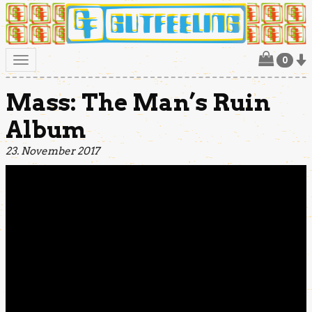
0
Toggle
navigation
Mass: The Man’s Ruin
Album
23. November 2017